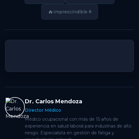
🔥
Imprescindible
0
thumb_up
thumb_down
Dr. Carlos Mendoza
Director Médico
Médico ocupacional con más de 15 años de
experiencia en salud laboral para industrias de alto
riesgo. Especialista en gestión de fatiga y