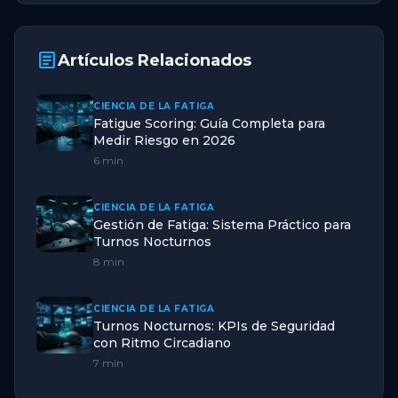
article
Artículos Relacionados
CIENCIA DE LA FATIGA
Fatigue Scoring: Guía Completa para
Medir Riesgo en 2026
6 min
CIENCIA DE LA FATIGA
Gestión de Fatiga: Sistema Práctico para
Turnos Nocturnos
8 min
CIENCIA DE LA FATIGA
Turnos Nocturnos: KPIs de Seguridad
con Ritmo Circadiano
7 min