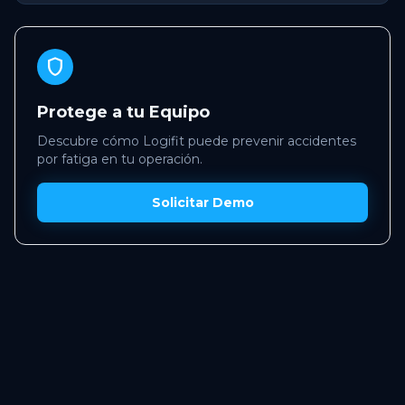
shield
Protege a tu Equipo
Descubre cómo Logifit puede prevenir accidentes
por fatiga en tu operación.
Solicitar Demo