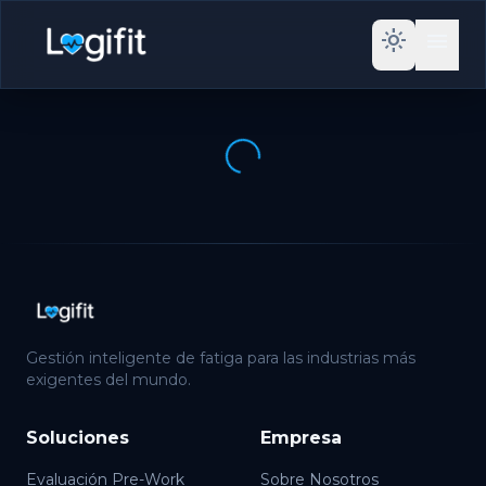
light_mode
menu
Gestión inteligente de fatiga para las industrias más
exigentes del mundo.
Soluciones
Empresa
Evaluación Pre-Work
Sobre Nosotros